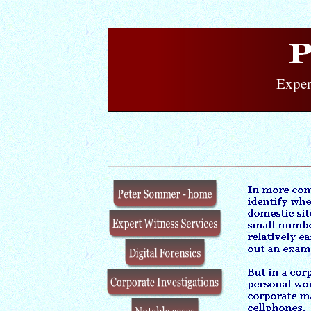
Exper