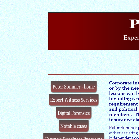
Exper