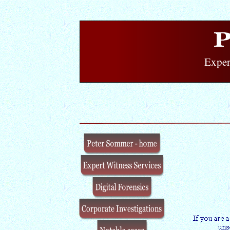
Exper