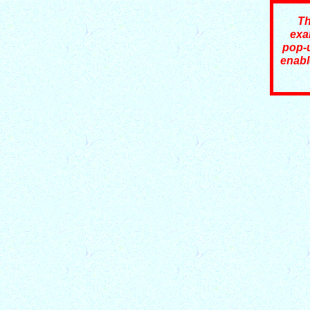
Th
exa
pop-
enabl